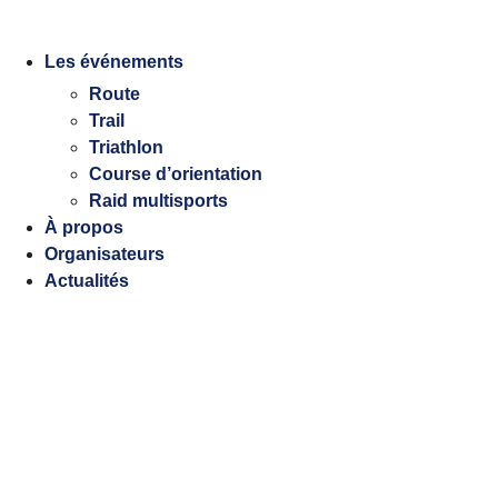
Aller
au
Les événements
contenu
Route
Trail
Triathlon
Course d’orientation
Raid multisports
À propos
Organisateurs
Actualités