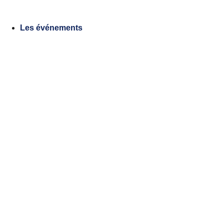
Aller
au
Les événements
contenu